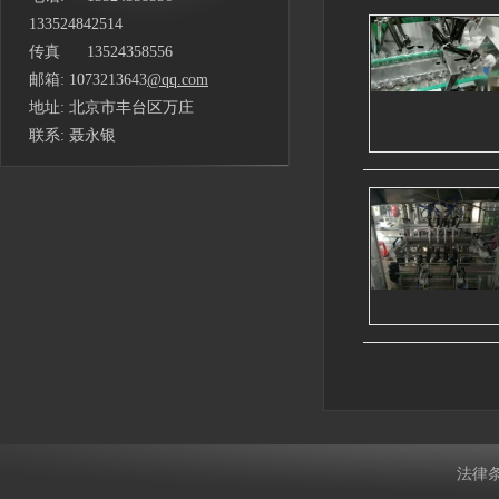
133524842514
传真 13524358556
邮箱: 1073213643
@qq.com
地址: 北京市丰台区万庄
联系: 聂永银
法律