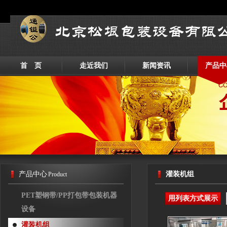
首 页
走近我们
新闻资讯
产品中
产品中心
灌装机组
Product
PET塑钢带/PP打包带包装机器
用列表方式展示
设备
灌装机组